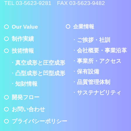
TEL 03-5623-9281 FAX 03-5623-9482
Our Value
企業情報
制作実績
ご挨拶・社訓
会社概要・事業沿革
技術情報
事業所・アクセス
真空成形と圧空成形
保有設備
凸型成形と凹型成形
品質管理体制
知財情報
サステナビリティ
開発フロー
お問い合わせ
プライバシーポリシー