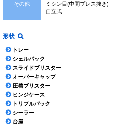
その他
ミシン目(中間プレス抜き)
自立式
形状
トレー
シェルパック
スライドブリスター
オーバーキャップ
圧着ブリスター
ヒンジケース
トリプルパック
シーラー
台座