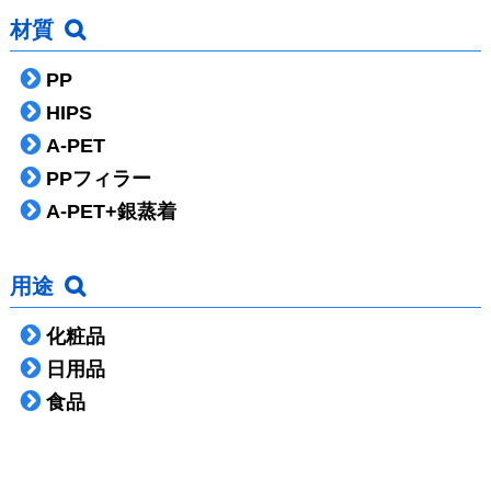
材質
PP
HIPS
A-PET
PPフィラー
A-PET+銀蒸着
用途
化粧品
日用品
食品