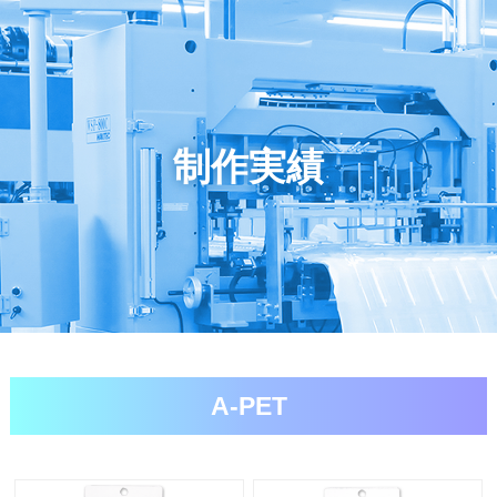
制作実績
A-PET