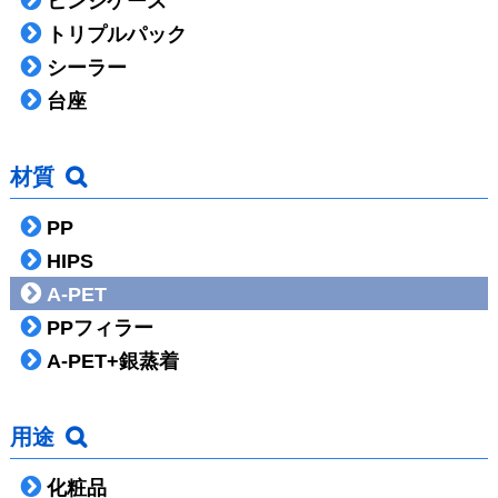
ヒンジケース
トリプルパック
シーラー
台座
材質
PP
HIPS
A-PET
PPフィラー
A-PET+銀蒸着
用途
化粧品