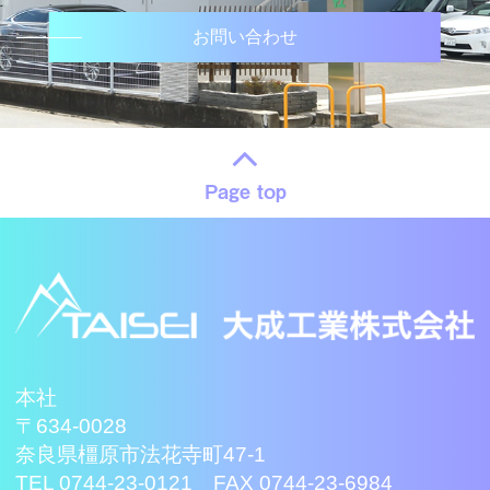
お問い合わせ
Page top
本社
〒634-0028
奈良県橿原市法花寺町47-1
TEL 0744-23-0121 FAX 0744-23-6984