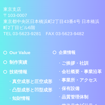
東京支店
〒103-0007
東京都中央区日本橋浜町2丁目43番4号 日本橋浜
町2丁目ビル6階
TEL 03-5623-9281 FAX 03-5623-9482
Our Value
企業情報
制作実績
ご挨拶・社訓
会社概要・事業沿革
技術情報
事業所・アクセス
真空成形と圧空成形
保有設備
凸型成形と凹型成形
品質管理体制
知財情報