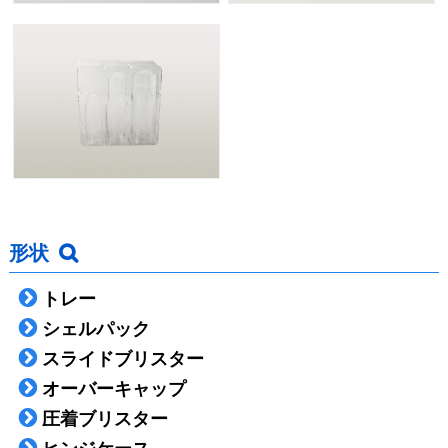
形状
トレー
シェルパック
スライドブリスター
オーバーキャップ
圧着ブリスター