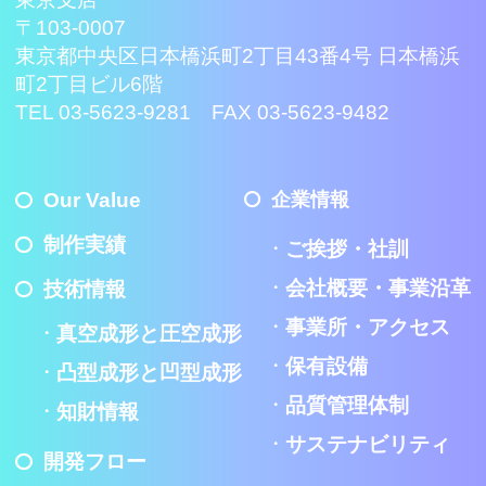
〒103-0007
東京都中央区日本橋浜町2丁目43番4号 日本橋浜
町2丁目ビル6階
TEL 03-5623-9281 FAX 03-5623-9482
Our Value
企業情報
制作実績
ご挨拶・社訓
会社概要・事業沿革
技術情報
事業所・アクセス
真空成形と圧空成形
保有設備
凸型成形と凹型成形
品質管理体制
知財情報
サステナビリティ
開発フロー