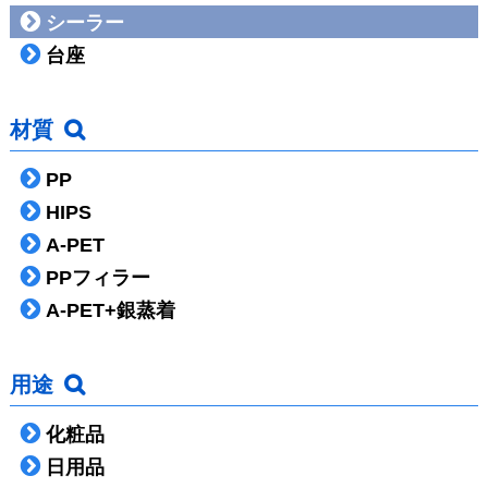
シーラー
台座
材質
PP
HIPS
A-PET
PPフィラー
A-PET+銀蒸着
用途
化粧品
日用品