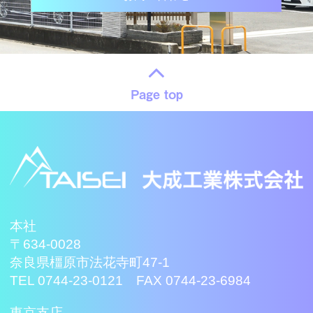
Page top
本社
〒634-0028
奈良県橿原市法花寺町47-1
TEL 0744-23-0121 FAX 0744-23-6984
東京支店