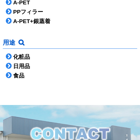
A-PET
PPフィラー
A-PET+銀蒸着
用途
化粧品
日用品
食品