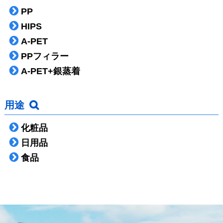
PP
HIPS
A-PET
PPフィラー
A-PET+銀蒸着
用途
化粧品
日用品
食品