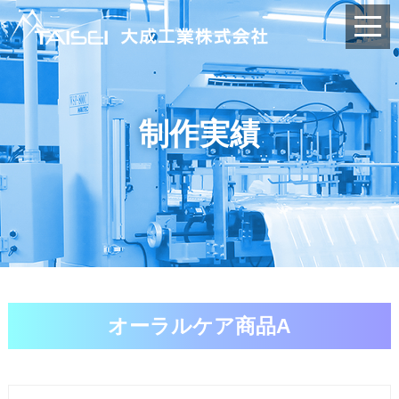
制作実績
オーラルケア商品A