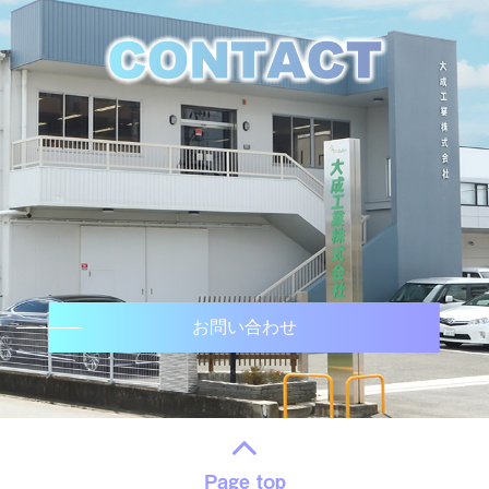
お問い合わせ
Page top