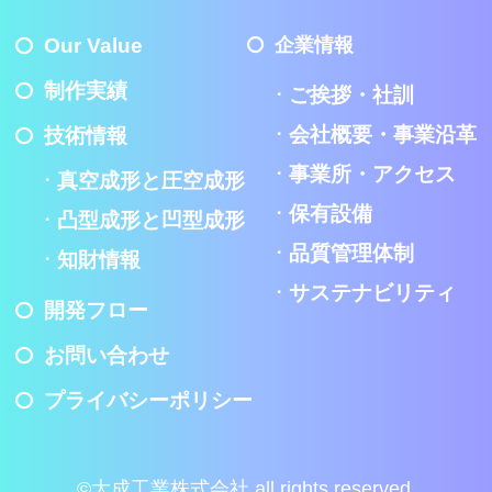
Our Value
企業情報
制作実績
ご挨拶・社訓
会社概要・事業沿革
技術情報
事業所・アクセス
真空成形と圧空成形
保有設備
凸型成形と凹型成形
品質管理体制
知財情報
サステナビリティ
開発フロー
お問い合わせ
プライバシーポリシー
©大成工業株式会社 all rights reserved.