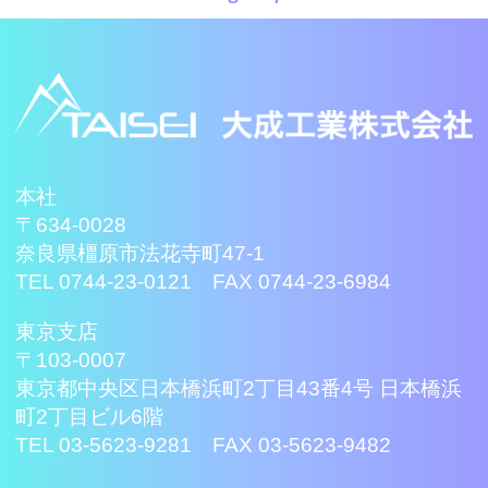
本社
〒634-0028
奈良県橿原市法花寺町47-1
TEL 0744-23-0121 FAX 0744-23-6984
東京支店
〒103-0007
東京都中央区日本橋浜町2丁目43番4号 日本橋浜
町2丁目ビル6階
TEL 03-5623-9281 FAX 03-5623-9482