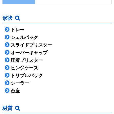
形状
トレー
シェルパック
スライドブリスター
オーバーキャップ
圧着ブリスター
ヒンジケース
トリプルパック
シーラー
台座
材質